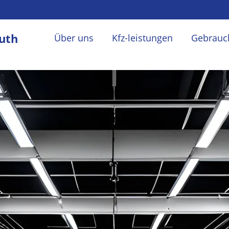
uth
Über uns
Kfz-leistungen
Gebrauc