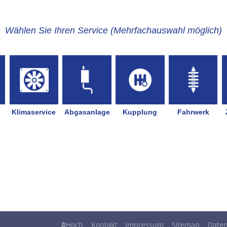
Hoch
Kontakt
Impressum
Sitemap
Daten