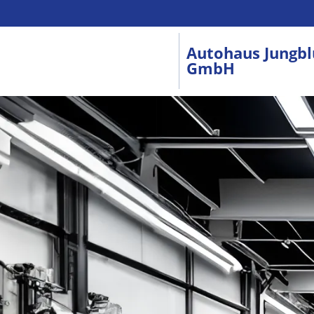
Autohaus Jungbl
GmbH